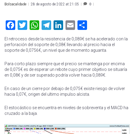
Bolsacalidade
28 de agosto de 2022 at 21:05
0
Facebook
Twitter
WhatsApp
Telegram
LinkedIn
Email
Compartir
El retroceso desde la resistencia de 0,089€ se ha acelerado con la
perforación del soporte de 0,08€ llevando al precio hacia el
soporte de 0,0756€, un nivel que de momento aguanta.
Para corto plazo siempre que el precio se mantenga por encima
de 0,075€ es de esperar un rebote cuyo primer objetivo se situaría
en 0,08€ y de ser superado podría volver hacia 0,089€.
En caso de un cierre por debajo de 0,075€ existe riesgo de volver
hacia 0,07€, origen del ultimo impulso alcista.
El estocástico se encuentra en niveles de sobreventa y el MACD ha
cruzado a la baja.