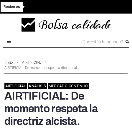
Recientes
Inicio
AIRTIFICIAL
AIRTIFICIAL: De momento respeta la directriz alcista.
AIRTIFICIAL
ANALISIS
MERCADO CONTINUO
AIRTIFICIAL: De
momento respeta la
directriz alcista.