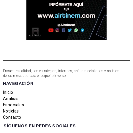
Encuentra calidad, con estrategias, informes, análisis detallados y noticias
de los mercados para el pequeño inversor.
NAVEGACIÓN
Inicio
Análisis
Especiales
Noticias
Contacto
SÍGUENOS EN REDES SOCIALES