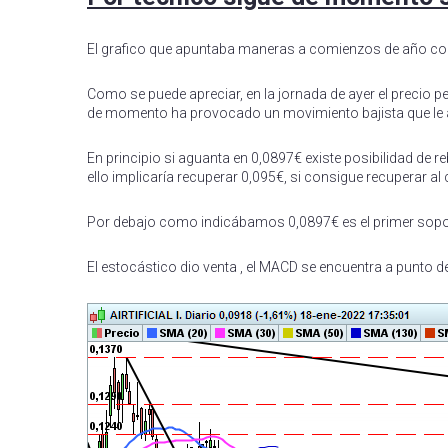
El grafico que apuntaba maneras a comienzos de año con e
Como se puede apreciar, en la jornada de ayer el precio pe
de momento ha provocado un movimiento bajista que le a
En principio si aguanta en 0,0897€ existe posibilidad de 
ello implicaría recuperar 0,095€, si consigue recuperar al 
Por debajo como indicábamos 0,0897€ es el primer soport
El estocástico dio venta , el MACD se encuentra a punto