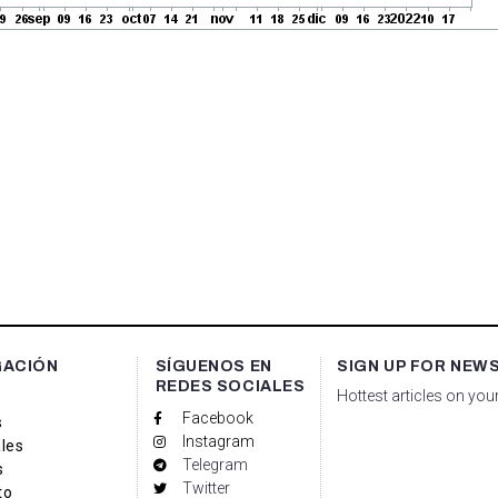
GACIÓN
SÍGUENOS EN
SIGN UP FOR NEW
REDES SOCIALES
Hottest articles on you
Facebook
s
Instagram
les
Telegram
s
Twitter
to