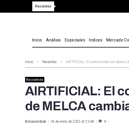
Recientes
Inicio
Análisis
Especiales
Indices
Mercado Co
Inicio
Recientes
AIRTIFICIAL: El comunicado con retraso 
Recientes
AIRTIFICIAL: El 
de MELCA cambia 
Bolsacalidade
18 de enero de 2022 at 23:48
0