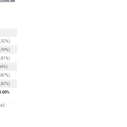
,92%)
,99%)
,81%)
84%)
587%)
,82%)
0.00%
842