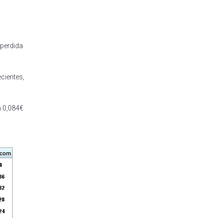
 perdida
cientes,
n 0,084€