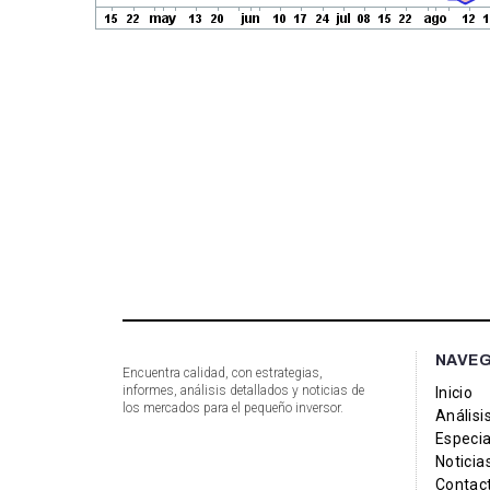
NAVE
Encuentra calidad, con estrategias,
informes, análisis detallados y noticias de
Inicio
los mercados para el pequeño inversor.
Análisi
Especia
Noticia
Contac