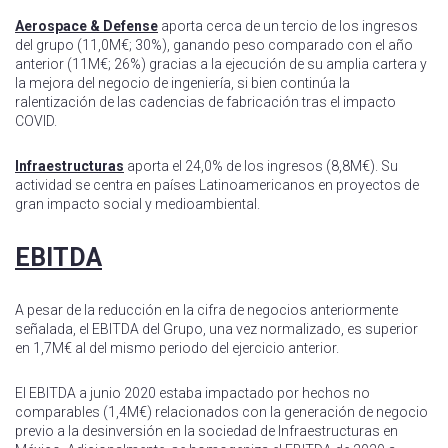
Aerospace & Defense
aporta cerca de un tercio de los ingresos
del grupo (11,0M€; 30%), ganando peso comparado con el año
anterior (11M€; 26%) gracias a la ejecución de su amplia cartera y
la mejora del negocio de ingeniería, si bien continúa la
ralentización de las cadencias de fabricación tras el impacto
COVID.
Infraestructuras
aporta el 24,0% de los ingresos (8,8M€). Su
actividad se centra en países Latinoamericanos en proyectos de
gran impacto social y medioambiental.
EBITDA
A pesar de la reducción en la cifra de negocios anteriormente
señalada, el EBITDA del Grupo, una vez normalizado, es superior
en 1,7M€ al del mismo periodo del ejercicio anterior.
El EBITDA a junio 2020 estaba impactado por hechos no
comparables (1,4M€) relacionados con la generación de negocio
previo a la desinversión en la sociedad de Infraestructuras en