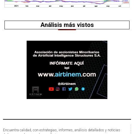
Análisis más vistos
Encuentra calidad, con estrategias, informes, análisis detallados y noticias