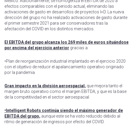
México. Adicionalmente, se homogeniza el EBITDA de 2020 a
efectos comparables con el periodo actual, eliminando las
activaciones de gasto en desarrollos de proyectos I+D. La nueva
dirección del grupo no ha realizado activaciones de gasto durante
el primer semestre 2021 para ser conservadores tras la
afectación del COVID en los distintos mercados.
El EBITDA del grupo alcanza los 269 miles de euros situándose
por encima del ejercicio anterior
gracias a:
•Plan de reorganización industrial implantado en el ejercicio 2020
con el objetivo de reducir el apalancamiento operativo originado
por la pandemia.
Gran impacto en la división aeroespacial,
que mejora tanto el
margen bruto operativo como el margen EBITDA, y que es la base
de la competitividad en el sector aeroespacial.
•Intelligent Robots continúa siendo el máximo generador de
EBITDA del grupo,
aunque este se ha visto reducido debido al
ritmo de generación de ingresos por efecto del COVID.