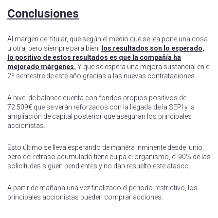
Conclusiones
Al margen del titular, que según el medio que se lea pone una cosa
u otra, pero siempre para bien,
los resultados son lo esperado,
lo positivo de estos resultados es que la compañía ha
mejorado márgenes.
Y que se espera una mejora sustancial en el
2º semestre de este año gracias a las nuevas contrataciones.
A nivel de balance cuenta con fondos propios positivos de
72.509€ que se verán reforzados con la llegada de la SEPI y la
ampliación de capital posterior que aseguran los principales
accionistas.
Esto último se lleva esperando de manera inminente desde junio,
pero del retraso acumulado tiene culpa el organismo, el 90% de las
solicitudes siguen pendientes y no dan resuelto este atasco.
A partir de mañana una vez finalizado el periodo restrictivo, los
principales accionistas pueden comprar acciones.