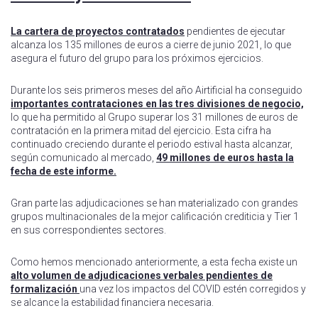
La cartera de proyectos contratados
pendientes de ejecutar
alcanza los 135 millones de euros a cierre de junio 2021, lo que
asegura el futuro del grupo para los próximos ejercicios.
Durante los seis primeros meses del año Airtificial ha conseguido
importantes contrataciones en las tres divisiones de negocio,
lo que ha permitido al Grupo superar los 31 millones de euros de
contratación en la primera mitad del ejercicio. Esta cifra ha
continuado creciendo durante el periodo estival hasta alcanzar,
según comunicado al mercado,
49 millones de euros hasta la
fecha de este informe.
Gran parte las adjudicaciones se han materializado con grandes
grupos multinacionales de la mejor calificación crediticia y Tier 1
en sus correspondientes sectores.
Como hemos mencionado anteriormente, a esta fecha existe un
alto volumen de adjudicaciones verbales pendientes de
formalización
una vez los impactos del COVID estén corregidos y
se alcance la estabilidad financiera necesaria.