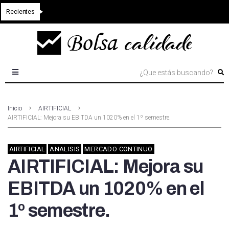
Recientes
Inicio
AIRTIFICIAL
AIRTIFICIAL: Mejora su EBITDA un 1020% en el 1º semestre.
AIRTIFICIAL
ANALISIS
MERCADO CONTINUO
AIRTIFICIAL: Mejora su
EBITDA un 1020% en el
1º semestre.