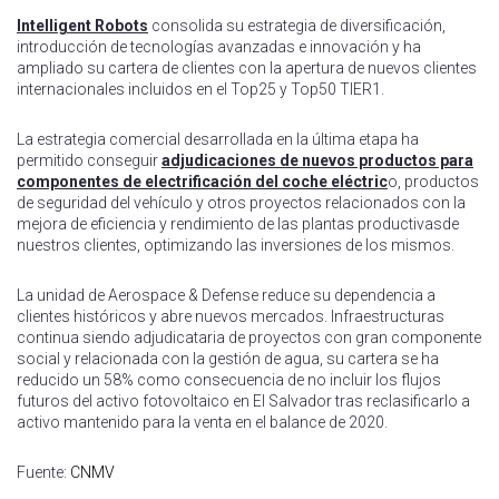
Intelligent Robots
consolida su estrategia de diversificación,
introducción de tecnologías avanzadas e innovación y ha
ampliado su cartera de clientes con la apertura de nuevos clientes
internacionales incluidos en el Top25 y Top50 TIER1.
La estrategia comercial desarrollada en la última etapa ha
permitido conseguir
adjudicaciones de nuevos productos para
componentes de electrificación del coche eléctric
o, productos
de seguridad del vehículo y otros proyectos relacionados con la
mejora de eficiencia y rendimiento de las plantas productivasde
nuestros clientes, optimizando las inversiones de los mismos.
La unidad de Aerospace & Defense reduce su dependencia a
clientes históricos y abre nuevos mercados. Infraestructuras
continua siendo adjudicataria de proyectos con gran componente
social y relacionada con la gestión de agua, su cartera se ha
reducido un 58% como consecuencia de no incluir los flujos
futuros del activo fotovoltaico en El Salvador tras reclasificarlo a
activo mantenido para la venta en el balance de 2020.
Fuente:
CNMV