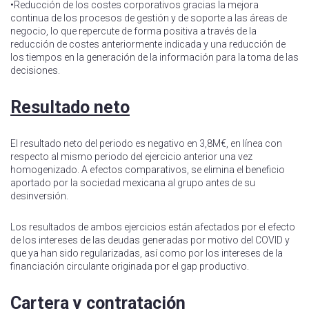
•Reducción de los costes corporativos gracias la mejora
continua de los procesos de gestión y de soporte a las áreas de
negocio, lo que repercute de forma positiva a través de la
reducción de costes anteriormente indicada y una reducción de
los tiempos en la generación de la información para la toma de las
decisiones.
Resultado neto
El resultado neto del periodo es negativo en 3,8M€, en línea con
respecto al mismo periodo del ejercicio anterior una vez
homogenizado. A efectos comparativos, se elimina el beneficio
aportado por la sociedad mexicana al grupo antes de su
desinversión.
Los resultados de ambos ejercicios están afectados por el efecto
de los intereses de las deudas generadas por motivo del COVID y
que ya han sido regularizadas, así como por los intereses de la
financiación circulante originada por el gap productivo.
Cartera y contratación