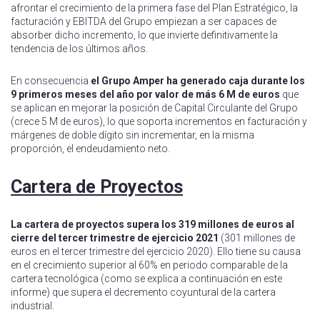
afrontar el crecimiento de la primera fase del Plan Estratégico, la
facturación y EBITDA del Grupo empiezan a ser capaces de
absorber dicho incremento, lo que invierte definitivamente la
tendencia de los últimos años.
En consecuencia
el Grupo Amper ha generado caja durante los
9 primeros meses del año por valor de más 6 M de euros
que
se aplican en mejorar la posición de Capital Circulante del Grupo
(crece 5 M de euros), lo que soporta incrementos en facturación y
márgenes de doble dígito sin incrementar, en la misma
proporción, el endeudamiento neto.
Cartera de Proyectos
La cartera de proyectos supera los 319 millones de euros al
cierre del tercer trimestre de ejercicio 2021
(301 millones de
euros en el tercer trimestre del ejercicio 2020). Ello tiene su causa
en el crecimiento superior al 60% en periodo comparable de la
cartera tecnológica (como se explica a continuación en este
informe) que supera el decremento coyuntural de la cartera
industrial.