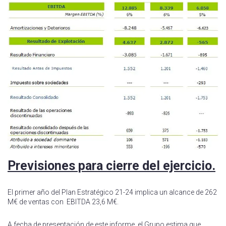
Previsiones para cierre del ejercicio.
El primer año del Plan Estratégico 21-24 implica un alcance de 262
M€ de ventas con EBITDA 23,6 M€.
A fecha de presentación de este informe, el Grupo estima que