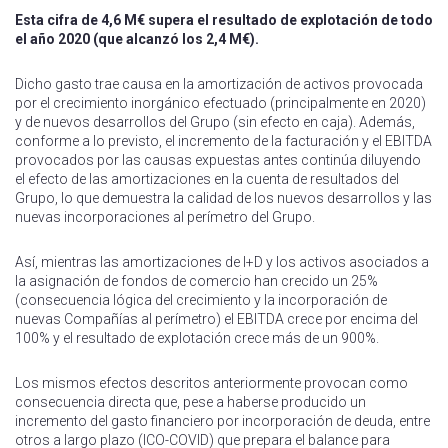
Esta cifra de 4,6 M€ supera el resultado de explotación de todo
el año 2020 (que alcanzó los 2,4 M€).
Dicho gasto trae causa en la amortización de activos provocada
por el crecimiento inorgánico efectuado (principalmente en 2020)
y de nuevos desarrollos del Grupo (sin efecto en caja). Además,
conforme a lo previsto, el incremento de la facturación y el EBITDA
provocados por las causas expuestas antes continúa diluyendo
el efecto de las amortizaciones en la cuenta de resultados del
Grupo, lo que demuestra la calidad de los nuevos desarrollos y las
nuevas incorporaciones al perímetro del Grupo.
Así, mientras las amortizaciones de I+D y los activos asociados a
la asignación de fondos de comercio han crecido un 25%
(consecuencia lógica del crecimiento y la incorporación de
nuevas Compañías al perímetro) el EBITDA crece por encima del
100% y el resultado de explotación crece más de un 900%.
Los mismos efectos descritos anteriormente provocan como
consecuencia directa que, pese a haberse producido un
incremento del gasto financiero por incorporación de deuda, entre
otros a largo plazo (ICO-COVID) que prepara el balance para