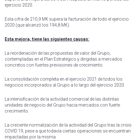
ejercicio 2020.
Esta cifra de 210,9 M€ supera la facturación de todo el ejercicio
2020 (que alcanzó los 194,8 M€).
Esta mejora, tiene las siguientes causas:
La reordenación de las propuestas de valor del Grupo,
contempladas en el Plan Estratégico y dirigidas a mercados
concretos con fuertes previsiones de crecimiento.
La consolidación completa en el ejercicio 2021 de todos los
negocios incorporados al Grupo a lo largo del ejercicio 2020.
La intensificación de la actividad comercial de las distintas
unidades de negocio del Grupo hacia mercados con fuerte
crecimiento.
La creciente normalización de la actividad del Grupo tras la crisis
COVID 19, pese a que todavía ciertas operaciones se encuentran
impactadas por la misma.