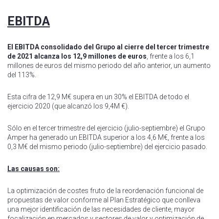
EBITDA
El EBITDA consolidado del Grupo al cierre del tercer trimestre
de 2021 alcanza los 12,9 millones de euros
, frente a los 6,1
millones de euros del mismo periodo del año anterior, un aumento
del 113%.
Esta cifra de 12,9 M€ supera en un 30% el EBITDA de todo el
ejercicio 2020 (que alcanzó los 9,4M €).
Sólo en el tercer trimestre del ejercicio (julio-septiembre) el Grupo
Amper ha generado un EBITDA superior a los 4,6 M€, frente a los
0,3 M€ del mismo periodo (julio-septiembre) del ejercicio pasado.
Las causas son:
La optimización de costes fruto de la reordenación funcional de
propuestas de valor conforme al Plan Estratégico que conlleva
una mejor identificación de las necesidades de cliente, mayor
focalización en mercados y sectores de valor y optimización de