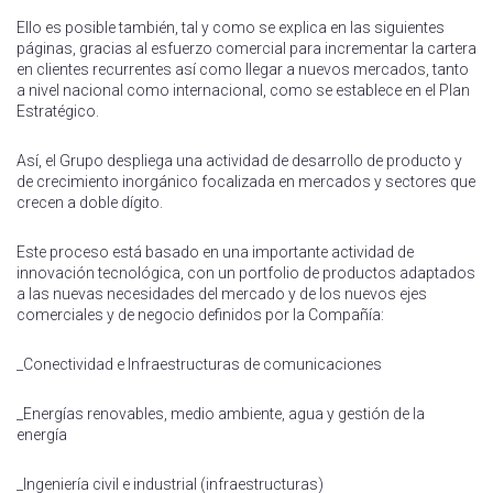
Ello es posible también, tal y como se explica en las siguientes
páginas, gracias al esfuerzo comercial para incrementar la cartera
en clientes recurrentes así como llegar a nuevos mercados, tanto
a nivel nacional como internacional, como se establece en el Plan
Estratégico.
Así, el Grupo despliega una actividad de desarrollo de producto y
de crecimiento inorgánico focalizada en mercados y sectores que
crecen a doble dígito.
Este proceso está basado en una importante actividad de
innovación tecnológica, con un portfolio de productos adaptados
a las nuevas necesidades del mercado y de los nuevos ejes
comerciales y de negocio definidos por la Compañía:
_Conectividad e Infraestructuras de comunicaciones
_Energías renovables, medio ambiente, agua y gestión de la
energía
_Ingeniería civil e industrial (infraestructuras)