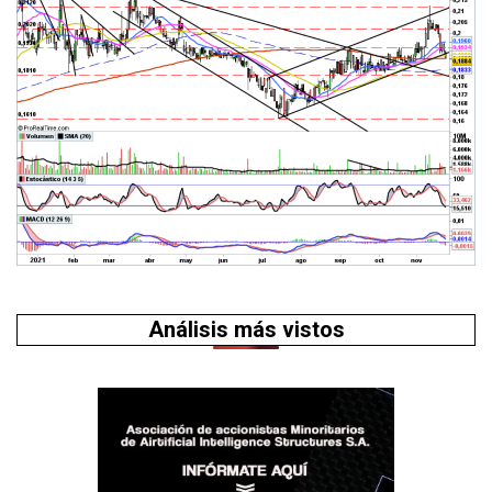
Análisis más vistos