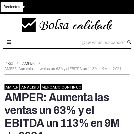
Recientes
Inicio
AMPER
AMPER: Aumenta las ventas un 63% y el EBITDA un 113% en 9M de 2021.
AMPER
ANALISIS
MERCADO CONTINUO
AMPER: Aumenta las
ventas un 63% y el
EBITDA un 113% en 9M