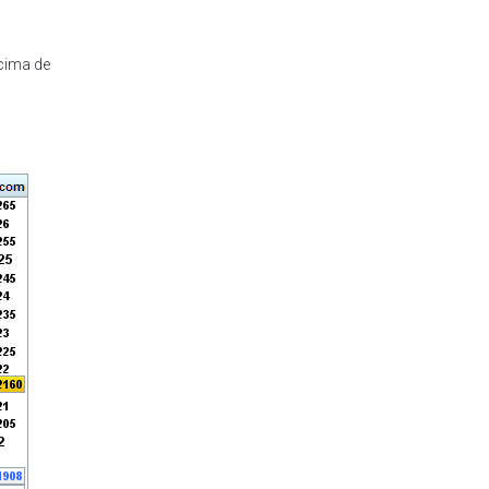
ncima de