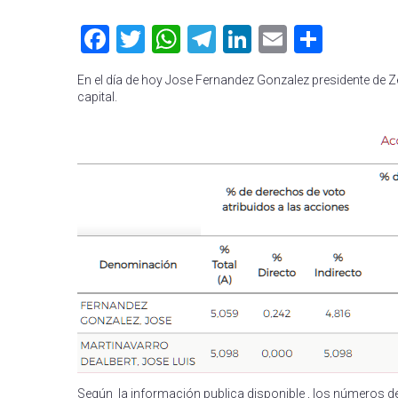
Facebook
Twitter
WhatsApp
Telegram
LinkedIn
Email
Compa
En el día de hoy Jose Fernandez Gonzalez presidente de Z
capital.
Según la información publica disponible , los números de