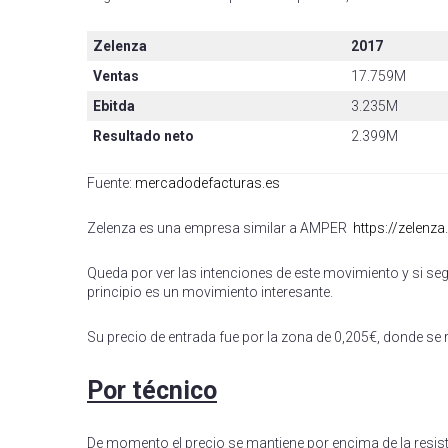
Zelenza
2017
Ventas
17.759M
Ebitda
3.235M
Resultado neto
2.399M
Fuente:
mercadodefacturas.es
Zelenza es una empresa similar a AMPER
https://zelenz
Queda por ver las intenciones de este movimiento y si s
principio es un movimiento interesante.
Su precio de entrada fue por la zona de 0,205€, donde se r
Por técnico
De momento el precio se mantiene por encima de la resist