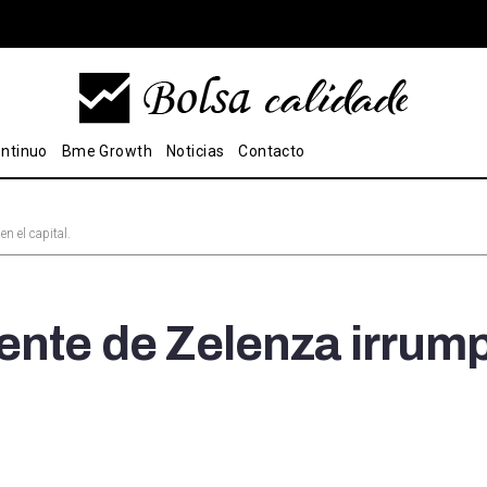
ntinuo
Bme Growth
Noticias
Contacto
n el capital.
ente de Zelenza irrum