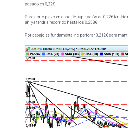
pasado en 0,22€.
Para corto plazo en caso de superación de 0,22€ tendría
ahí ya tendría recorrido hasta los 0,258€
Por debajo es fundamental no perforar 0,212€ para manten