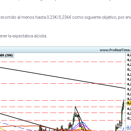
 recorrido al menos hasta 0,23€/0,236€ como siguiente objetivo, por e
er la expectativa alcista.