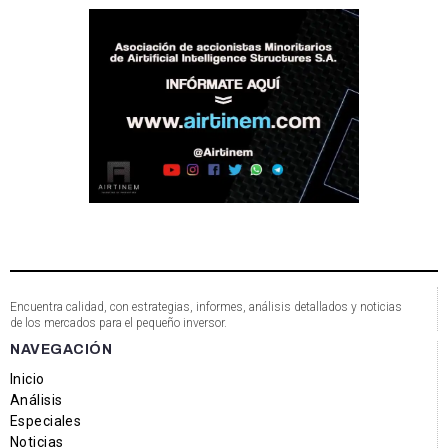
Encuentra calidad, con estrategias, informes, análisis detallados y noticias
de los mercados para el pequeño inversor.
NAVEGACIÓN
Inicio
Análisis
Especiales
Noticias