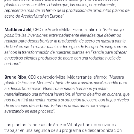
plantas en Fos-sur-Mer y Dunkerque, las cuales, conjuntamente,
representan más de un tercio de la producción de productos planos de
acero de ArcelorMittal en Europa”.
Matthieu Jehl
, CEO de ArcelorMittal Francia, afirmó:
“Este apoyo
posibilita las inversiones extremadamente elevadas que debemos
realizar para descarbonizar la producción de acero en nuestra planta
de Dunkerque, la mayor planta siderúrgica de Europa. Proseguiremos
así con la transformación de nuestras plantas en Francia para ofrecer
a nuestros clientes productos de acero con una reducida huella de
carbono”.
Bruno Ribo
, CEO de ArcelorMittal Méditerranée, afirmó:
“Nuestra
planta de Fos-sur-Mer será objeto de una transformación inédita para
su descarbonización. Nuestros equipos humanos ya están
materializando una primera inversión, el horno de afino en cuchara, que
nos permitirá aumentar nuestra producción de acero con bajos niveles
de emisiones de carbono. Estamos preparados para seguir
avanzando en este proceso”.
Las plantas francesas de ArcelorMittal ya han comenzado a
trabajar en una segunda de su programa de descarbonización,