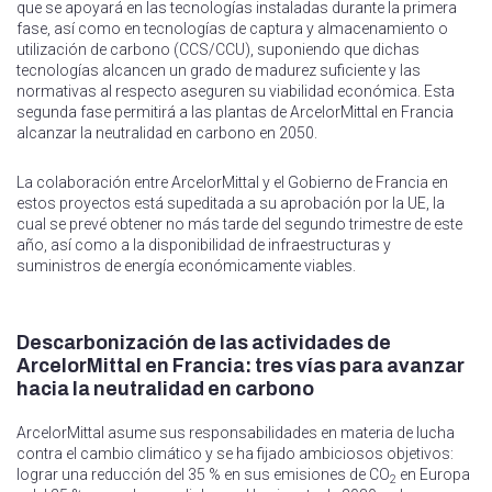
que se apoyará en las tecnologías instaladas durante la primera
fase, así como en tecnologías de captura y almacenamiento o
utilización de carbono (CCS/CCU), suponiendo que dichas
tecnologías alcancen un grado de madurez suficiente y las
normativas al respecto aseguren su viabilidad económica. Esta
segunda fase permitirá a las plantas de ArcelorMittal en Francia
alcanzar la neutralidad en carbono en 2050.
La colaboración entre ArcelorMittal y el Gobierno de Francia en
estos proyectos está supeditada a su aprobación por la UE, la
cual se prevé obtener no más tarde del segundo trimestre de este
año, así como a la disponibilidad de infraestructuras y
suministros de energía económicamente viables.
Descarbonización de las actividades de
ArcelorMittal en Francia: tres vías para avanzar
hacia la neutralidad en carbono
ArcelorMittal asume sus responsabilidades en materia de lucha
contra el cambio climático y se ha fijado ambiciosos objetivos:
lograr una reducción del 35 % en sus emisiones de CO
en Europa
2