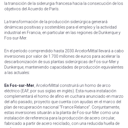
la transición de la siderurgia francesa hacia la consecución de los
objetivos del Acuerdo de París.
La transformación de la producción siderúrgica generará
dinámicas positivas y sostenibles para el empleo y la actividad
industrial en Francia, en particular en las regiones de Dunkerque y
Fos-sur-Mer.
En el período comprendido hasta 2030 ArcelorMittal llevará a cabo
inversiones por valor de 1.700 millones de euros para acelerar la
descarbonización de sus plantas siderúrgicas de Fos-sur-Mer y
Dunkerque, manteniendo capacidades de producción equivalentes
a las actuales:
En Fos-sur-Mer
, ArcelorMittal construirá un horno de arco
eléctrico (EAF, por sus siglas en inglés). Esta nueva instalación
complementará el horno de afino en cuchara anunciado en marzo
del año pasado, proyecto que cuenta con ayudas en el marco del
plan de recuperación nacional “France Relance”. Conjuntamente,
estas inversiones situarán a la planta de Fos-sur-Mer como una
instalación de referencia para la producción de acero circular,
fabricado a partir de acero reciclado, con una reducida huella de