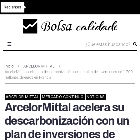
Recientes
Inicio
ARCELOR MITTAL
ArcelorMittal acelera su descarbonización con un plan de inversiones de 1.700
millones de euros en Francia
ARCELOR MITTAL
MERCADO CONTINUO
NOTICIAS
ArcelorMittal acelera su
descarbonización con un
plan de inversiones de