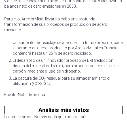
y del 25 % a escala mundial con el horizonte de 2030 y alcanzar un
balance neto de cero emisiones en 2050.
Para ello, ArcelorMittal llevará a cabo una profunda
transformación de sus procesos de producción de acero,
mediante:
Un aumento del reciclaje de acero: en un futuro próximo, cada
kilogramo de acero producido por ArcelorMittal en Francia
contendrá hasta un 25 % de acero reciclado.
El desarrollo de un innovador proceso de DRI (reducción
directa del mineral de hierro), para producir acero sin utilizar
carbón, mediante el uso de hidrógeno.
La captura del CO
residual para su almacenamiento o
2
utilización (CCS/CCU).
Fuente:
Nota de prensa
Análisis más vistos
Lo lamentamos. No hay nada que mostrar aún.