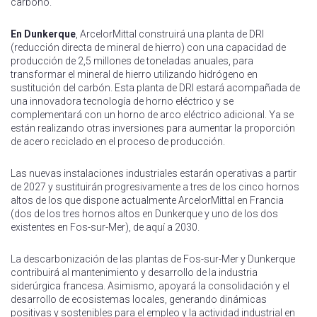
carbono.
En Dunkerque
, ArcelorMittal construirá una planta de DRI
(reducción directa de mineral de hierro) con una capacidad de
producción de 2,5 millones de toneladas anuales, para
transformar el mineral de hierro utilizando hidrógeno en
sustitución del carbón. Esta planta de DRI estará acompañada de
una innovadora tecnología de horno eléctrico y se
complementará con un horno de arco eléctrico adicional. Ya se
están realizando otras inversiones para aumentar la proporción
de acero reciclado en el proceso de producción.
Las nuevas instalaciones industriales estarán operativas a partir
de 2027 y sustituirán progresivamente a tres de los cinco hornos
altos de los que dispone actualmente ArcelorMittal en Francia
(dos de los tres hornos altos en Dunkerque y uno de los dos
existentes en Fos-sur-Mer), de aquí a 2030.
La descarbonización de las plantas de Fos-sur-Mer y Dunkerque
contribuirá al mantenimiento y desarrollo de la industria
siderúrgica francesa. Asimismo, apoyará la consolidación y el
desarrollo de ecosistemas locales, generando dinámicas
positivas y sostenibles para el empleo y la actividad industrial en