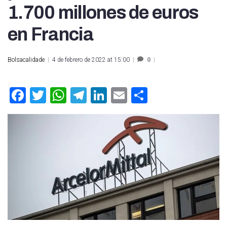
1.700 millones de euros
en Francia
Bolsacalidade
4 de febrero de 2022 at 15:00
0
Facebook
Twitter
WhatsApp
Telegram
LinkedIn
Email
Compartir