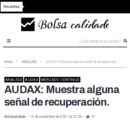
Recientes
Inicio
ANALISIS
AUDAX: Muestra alguna señal de recuperación.
ANALISIS
AUDAX
MERCADO CONTINUO
AUDAX: Muestra alguna
señal de recuperación.
0
Bolsacalidade
15 de noviembre de 2021 at 22:00