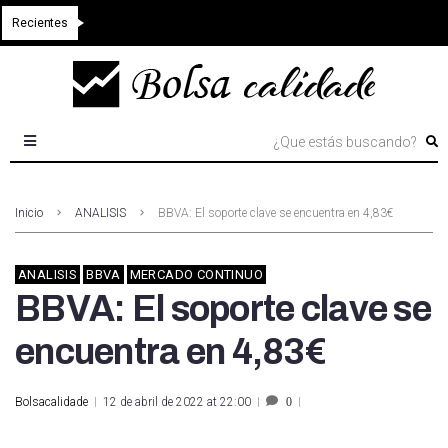
Recientes
Inicio
ANALISIS
BBVA: El soporte clave se encuentra en 4,83€
ANALISIS
BBVA
MERCADO CONTINUO
BBVA: El soporte clave se
encuentra en 4,83€
Bolsacalidade
12 de abril de 2022 at 22:00
0