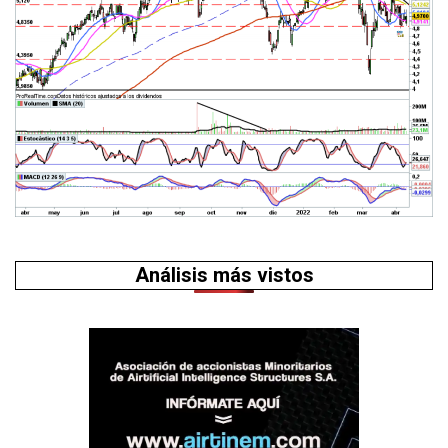
Análisis más vistos