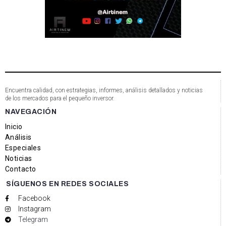
Encuentra calidad, con estrategias, informes, análisis detallados y noticias
de los mercados para el pequeño inversor.
NAVEGACIÓN
Inicio
Análisis
Especiales
Noticias
Contacto
SÍGUENOS EN REDES SOCIALES
Facebook
Instagram
Telegram