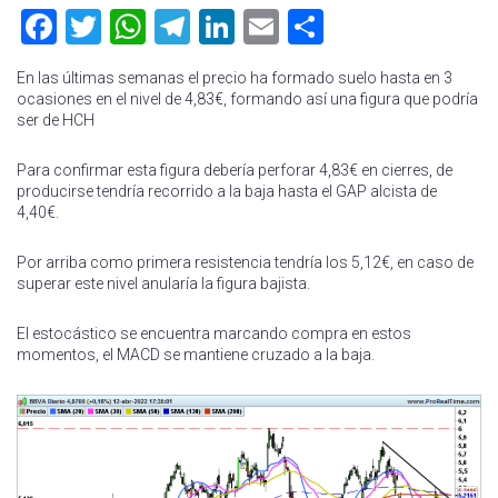
Facebook
Twitter
WhatsApp
Telegram
LinkedIn
Email
Compartir
En las últimas semanas el precio ha formado suelo hasta en 3
ocasiones en el nivel de 4,83€, formando así una figura que podría
ser de HCH
Para confirmar esta figura debería perforar 4,83€ en cierres, de
producirse tendría recorrido a la baja hasta el GAP alcista de
4,40€.
Por arriba como primera resistencia tendría los 5,12€, en caso de
superar este nivel anularía la figura bajista.
El estocástico se encuentra marcando compra en estos
momentos, el MACD se mantiene cruzado a la baja.