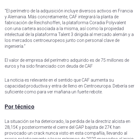
“El perímetro de la adquisición incluye diversos activos en Francia
y Alemania. Más concretamente, CAF integrará la planta de
fabricación de Reichshoffen, la plataforma Coradia Polyvalent
con una cartera asociada a la misma, así como la propiedad
intelectual de la plataforma Talent 3 dirigida al mercado alemán y a
los mercados centroeuropeos junto con personal clave de
ingeniería.“
El valor de empresa del perímetro adquirido es de 75 millones de
euros y ha sido financiado con deuda de CAF
La noticia es relevante en el sentido que CAF aumenta su
capacidad productiva y entra de lleno en Centroeuropa. Debería ser
suficiente como para ver mañana un fuerte rebote.
Por técnico
La situación se ha deteriorado, la perdida de la directriz alcista en
28,15€ y posteriormente el cierre del GAP bajista de 27€ han
provocado un crack nunca visto en esta compañía, llevando al
precio prácticamente a tocar mínimos de 2020 marcados al inicio