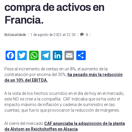
compra de activos en
Francia.
Bolsacalidade
1 de agosto de 2022 at 22:35
0
Facebook
Twitter
WhatsApp
Telegram
LinkedIn
Email
Compartir
Pese al incremento de ventas en un 8%, el aumento de la
contratación por encima del 30%,
ha pesado más la reducción
de un 10% del EBITDA.
A la vista de los hechos ocurridos en el día de hoy en el mercado,
este NO se cree a la compañía. CAF indicaba que se ha visto el
impacto máximo de inflación y cadena de suministro en las
cuentas, que fue lo que provocaron la reducción de márgenes.
Al cierre del mercado
CAF anunciaba la adquisición de la planta
de Alstom en Reichshoffen en Alsacia