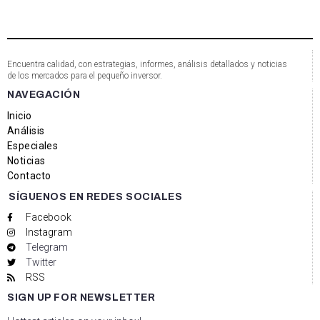
Encuentra calidad, con estrategias, informes, análisis detallados y noticias
de los mercados para el pequeño inversor.
NAVEGACIÓN
Inicio
Análisis
Especiales
Noticias
Contacto
SÍGUENOS EN REDES SOCIALES
Facebook
Instagram
Telegram
Twitter
RSS
SIGN UP FOR NEWSLETTER