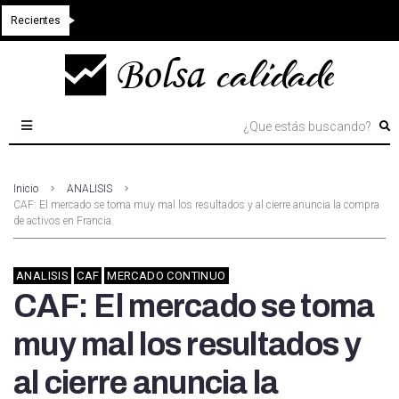
Recientes
Inicio
ANALISIS
CAF: El mercado se toma muy mal los resultados y al cierre anuncia la compra
de activos en Francia.
ANALISIS
CAF
MERCADO CONTINUO
CAF: El mercado se toma
muy mal los resultados y
al cierre anuncia la