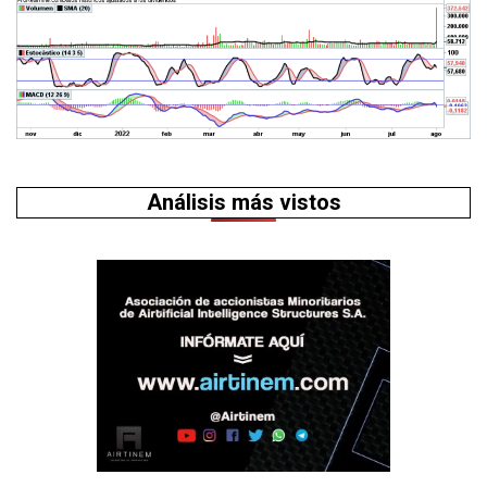
Análisis más vistos