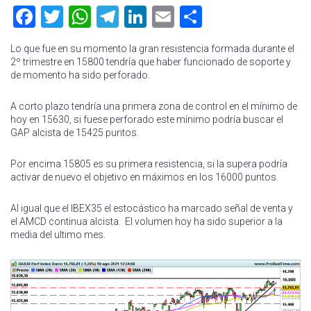
Facebook
Twitter
WhatsApp
Telegram
LinkedIn
Email
Compartir
Lo que fue en su momento la gran resistencia formada durante el
2º trimestre en 15800 tendría que haber funcionado de soporte y
de momento ha sido perforado.
A corto plazo tendría una primera zona de control en el mínimo de
hoy en 15630, si fuese perforado este mínimo podría buscar el
GAP alcista de 15425 puntos.
Por encima 15805 es su primera resistencia, si la supera podría
activar de nuevo el objetivo en máximos en los 16000 puntos.
Al igual que el IBEX35 el estocástico ha marcado señal de venta y
el AMCD continua alcista. El volumen hoy ha sido superior a la
media del ultimo mes.