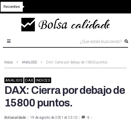
Recientes
Inicio
ANALISIS
DAX: Cierra por debajo de 15800 puntos.
ANALISIS
DAX
INDICES
DAX: Cierra por debajo de
15800 puntos.
Bolsacalidade
19 de agosto de 2021 at 23:10
0