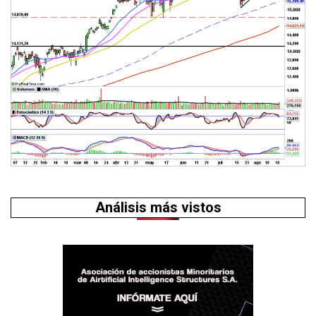
Análisis más vistos