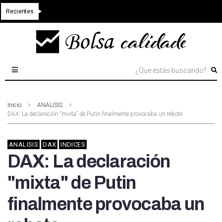
Recientes
Inicio
ANALISIS
DAX: La declaración “mixta” de Putin finalmente provocaba un rebote
ANALISIS
DAX
INDICES
DAX: La declaración
"mixta" de Putin
finalmente provocaba un