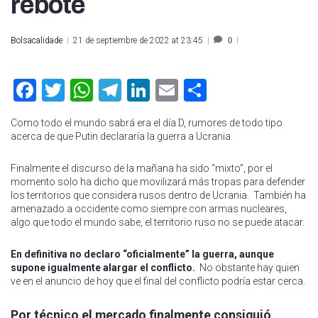
rebote
Bolsacalidade
21 de septiembre de 2022 at 23:45
0
Facebook
Twitter
WhatsApp
Telegram
LinkedIn
Email
Compartir
Como todo el mundo sabrá era el día D, rumores de todo tipo
acerca de que Putin declararía la guerra a Ucrania.
Finalmente el discurso de la mañana ha sido “mixto”, por el
momento solo ha dicho que movilizará más tropas para defender
los territorios que considera rusos dentro de Ucrania. También ha
amenazado a occidente como siempre con armas nucleares,
algo que todo el mundo sabe, el territorio ruso no se puede atacar.
En definitiva no declaro “oficialmente” la guerra, aunque
supone igualmente alargar el conflicto.
No obstante hay quien
ve en el anuncio de hoy que el final del conflicto podría estar cerca.
Por técnico el mercado finalmente consiguió