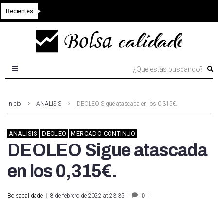
Recientes
Inicio
ANALISIS
DEOLEO Sigue atascada en los 0,315€.
ANALISIS
DEOLEO
MERCADO CONTINUO
DEOLEO Sigue atascada
en los 0,315€.
Bolsacalidade
8 de febrero de 2022 at 23:35
0