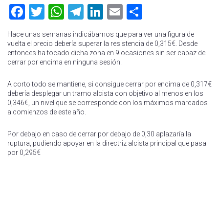
Facebook
Twitter
WhatsApp
Telegram
LinkedIn
Email
Compartir
Hace unas semanas indicábamos que para ver una figura de
vuelta el precio debería superar la resistencia de 0,315€. Desde
entonces ha tocado dicha zona en 9 ocasiones sin ser capaz de
cerrar por encima en ninguna sesión.
A corto todo se mantiene, si consigue cerrar por encima de 0,317€
debería desplegar un tramo alcista con objetivo al menos en los
0,346€, un nivel que se corresponde con los máximos marcados
a comienzos de este año.
Por debajo en caso de cerrar por debajo de 0,30 aplazaría la
ruptura, pudiendo apoyar en la directriz alcista principal que pasa
por 0,295€