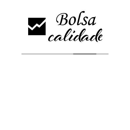
Análisis más vistos