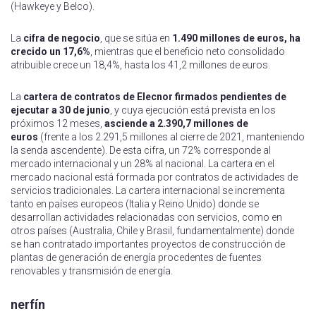
(Hawkeye y Belco).
La
cifra de negocio
, que se sitúa en
1.490 millones de euros, ha
crecido un 17,6%
, mientras que el beneficio neto consolidado
atribuible crece un 18,4%, hasta los 41,2 millones de euros.
La
cartera de contratos de Elecnor firmados pendientes de
ejecutar a 30 de junio
, y cuya ejecución está prevista en los
próximos 12 meses,
asciende a 2.390,7 millones de
euros
(frente a los 2.291,5 millones al cierre de 2021, manteniendo
la senda ascendente). De esta cifra, un 72% corresponde al
mercado internacional y un 28% al nacional. La cartera en el
mercado nacional está formada por contratos de actividades de
servicios tradicionales. La cartera internacional se incrementa
tanto en países europeos (Italia y Reino Unido) donde se
desarrollan actividades relacionadas con servicios, como en
otros países (Australia, Chile y Brasil, fundamentalmente) donde
se han contratado importantes proyectos de construcción de
plantas de generación de energía procedentes de fuentes
renovables y transmisión de energía.
nerfín