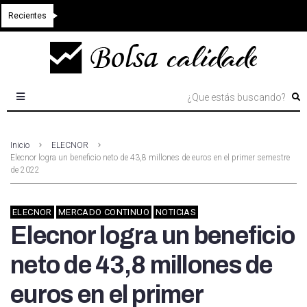
Recientes
Inicio
ELECNOR
Elecnor logra un beneficio neto de 43,8 millones de euros en el primer semestre
de 2022
ELECNOR
MERCADO CONTINUO
NOTICIAS
Elecnor logra un beneficio
neto de 43,8 millones de
euros en el primer