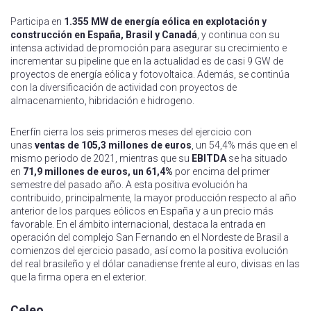
Participa en
1.355 MW de energía eólica en explotación y
construcción en España, Brasil y Canadá
, y continua con su
intensa actividad de promoción para asegurar su crecimiento e
incrementar su pipeline que en la actualidad es de casi 9 GW de
proyectos de energía eólica y fotovoltaica. Además, se continúa
con la diversificación de actividad con proyectos de
almacenamiento, hibridación e hidrogeno.
Enerfín cierra los seis primeros meses del ejercicio con
unas
ventas de 105,3 millones de euros
, un 54,4% más que en el
mismo periodo de 2021, mientras que su
EBITDA
se ha situado
en
71,9 millones de euros, un 61,4%
por encima del primer
semestre del pasado año. A esta positiva evolución ha
contribuido, principalmente, la mayor producción respecto al año
anterior de los parques eólicos en España y a un precio más
favorable. En el ámbito internacional, destaca la entrada en
operación del complejo San Fernando en el Nordeste de Brasil a
comienzos del ejercicio pasado, así como la positiva evolución
del real brasileño y el dólar canadiense frente al euro, divisas en las
que la firma opera en el exterior.
Celeo