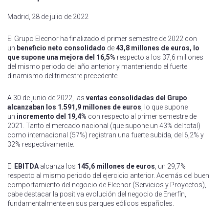
Madrid, 28 de julio de 2022
El Grupo Elecnor ha finalizado el primer semestre de 2022 con
un
beneficio neto consolidado
de
43,8 millones de euros, lo
que supone una mejora del 16,5%
respecto a los 37,6 millones
del mismo periodo del año anterior y manteniendo el fuerte
dinamismo del trimestre precedente.
A 30 de junio de 2022, las
ventas consolidadas del Grupo
alcanzaban los 1.591,9 millones de euros
, lo que supone
un
incremento del 19,4%
con respecto al primer semestre de
2021. Tanto el mercado nacional (que supone un 43% del total)
como internacional (57%) registran una fuerte subida, del 6,2% y
32% respectivamente.
El
EBITDA
alcanza los
145,6 millones de euros
, un 29,7%
respecto al mismo periodo del ejercicio anterior. Además del buen
comportamiento del negocio de Elecnor (Servicios y Proyectos),
cabe destacar la positiva evolución del negocio de Enerfín,
fundamentalmente en sus parques eólicos españoles.