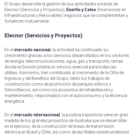
El Grupo desarrolla la gestión de sus actividades a través de
Elecnor (Servicios y Proyectos),
Enerfín y Celeo
(Inversiones en
Infraestructuras y Renovables) negocios que se complementan y
fortalecen mutuamente.
Elecnor (Servicios y Proyectos)
En el
mercado nacional
, la actividad ha continuado su
crecimiento gracias a los servicios desarrollados en los sectores
de energía, telecomunicaciones, agua, gas y transporte, ramas
donde la División presta un servicio esencial para todas las
utilities. Asimismo, han contribuido al crecimiento de la Cifra de
Ingresos y del Beneficio del Grupo, tanto los trabajos de
construcción como de promoción de parques eólicos y
fotovoltaicos, así como los proyectos de rehabilitación y
mantenimiento, relacionados con el autoconsumo y la eficiencia
energética.
En el
mercado internacional
, la positiva trayectoria viene en gran
medida de los grandes proyectos de Australia que se desarrollan
en el ejercicio, de la construcción de líneas de transmisión
eléctrica en Brasil y Chile, así como de las filiales estadounidenses