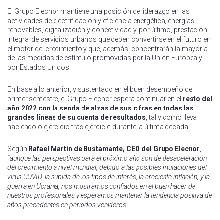
El Grupo Elecnor mantiene una posición de liderazgo en las
actividades de electrificación y eficiencia energética, energías
renovables, digitalización y conectividad y, por último, prestación
integral de servicios urbanos que deben convertirse en el futuro en
el motor del crecimiento y que, además, concentrarán la mayoría
de las medidas de estímulo promovidas por la Unión Europea y
por Estados Unidos.
En base a lo anterior, y sustentado en el buen desempeño del
primer semestre, el Grupo Elecnor espera continuar en el
resto del
año 2022 con la senda de alzas de sus cifras en todas las
grandes líneas de su cuenta de resultados
, tal y como lleva
haciéndolo ejercicio tras ejercicio durante la última década.
Según
Rafael Martín de Bustamante, CEO del Grupo Elecnor
,
“
aunque las perspectivas para el próximo año son de desaceleración
del crecimiento a nivel mundial, debido a las posibles mutaciones del
virus COVID, la subida de los tipos de interés, la creciente inflación, y la
guerra en Ucrania, nos mostramos confiados en el buen hacer de
nuestros profesionales y esperamos mantener la tendencia positiva de
años precedentes en periodos venideros
”.