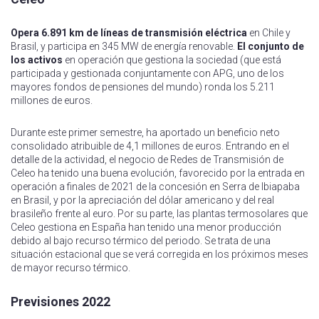
Opera 6.891 km de líneas de transmisión eléctrica
en Chile y
Brasil, y participa en 345 MW de energía renovable.
El conjunto de
los activos
en operación que gestiona la sociedad (que está
participada y gestionada conjuntamente con APG, uno de los
mayores fondos de pensiones del mundo) ronda los 5.211
millones de euros.
Durante este primer semestre, ha aportado un beneficio neto
consolidado atribuible de 4,1 millones de euros. Entrando en el
detalle de la actividad, el negocio de Redes de Transmisión de
Celeo ha tenido una buena evolución, favorecido por la entrada en
operación a finales de 2021 de la concesión en Serra de Ibiapaba
en Brasil, y por la apreciación del dólar americano y del real
brasileño frente al euro. Por su parte, las plantas termosolares que
Celeo gestiona en España han tenido una menor producción
debido al bajo recurso térmico del periodo. Se trata de una
situación estacional que se verá corregida en los próximos meses
de mayor recurso térmico.
Previsiones 2022