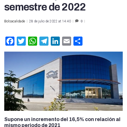
semestre de 2022
Bolsacalidade
28 de julio de 2022 at 14:40
0
Facebook
Twitter
WhatsApp
Telegram
LinkedIn
Email
Compartir
Supone un incremento del 16,5% con relación al
mismo periodo de 2021