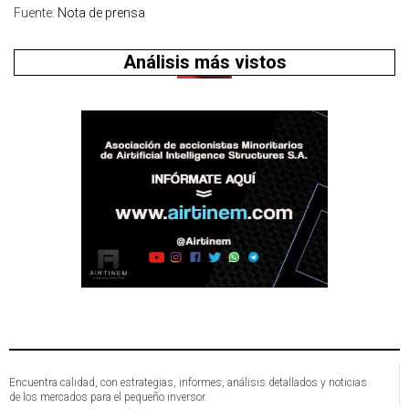
Fuente:
Nota de prensa
Análisis más vistos
Encuentra calidad, con estrategias, informes, análisis detallados y noticias
de los mercados para el pequeño inversor.