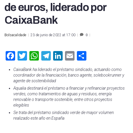
de euros, liderado por
CaixaBank
Bolsacalidade
23 de junio de 2022 at 17:00
0
Facebook
Twitter
WhatsApp
Telegram
LinkedIn
Email
Compartir
CaixaBank ha liderado el préstamo sindicado, actuando como
coordinador de la financiación, banco agente, solebookrunner y
agente de sostenibilidad
Aqualia destinará el préstamo a financiar y refinanciar proyectos
verdes, como tratamientos de aguas y residuos, energía
renovable o transporte sostenible, entre otros proyectos
elegibles
Se trata del préstamo sindicado verde de mayor volumen
realizado este año en España