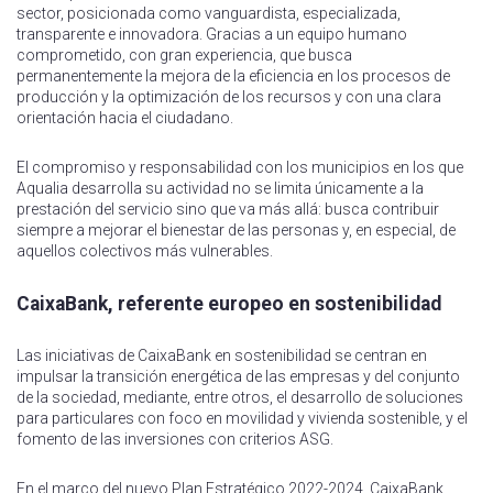
sector, posicionada como vanguardista, especializada,
transparente e innovadora. Gracias a un equipo humano
comprometido, con gran experiencia, que busca
permanentemente la mejora de la eficiencia en los procesos de
producción y la optimización de los recursos y con una clara
orientación hacia el ciudadano.
El compromiso y responsabilidad con los municipios en los que
Aqualia desarrolla su actividad no se limita únicamente a la
prestación del servicio sino que va más allá: busca contribuir
siempre a mejorar el bienestar de las personas y, en especial, de
aquellos colectivos más vulnerables.
CaixaBank, referente europeo en sostenibilidad
Las iniciativas de CaixaBank en sostenibilidad se centran en
impulsar la transición energética de las empresas y del conjunto
de la sociedad, mediante, entre otros, el desarrollo de soluciones
para particulares con foco en movilidad y vivienda sostenible, y el
fomento de las inversiones con criterios ASG.
En el marco del nuevo Plan Estratégico 2022-2024, CaixaBank