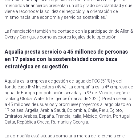
mercados financieros presentan un alto grado de volatilidad y que
viene a reconocer la solidez del negocio y la orientación del
mismo hacia una economía y servicios sostenibles.”
La financiación también ha contado con la participación de Allen &
Overy y Garrigues como asesores legales de la operación.
Aqualia presta servicio a 45 millones de personas
en 17 países con la sostenibilidad como baza
estratégica en su gestión
Aqualia es la empresa de gestión del agua de FCC (51%) y del
fondo ético IFM Investors (49%). La compañía es la 4ª empresa de
agua de Europa por población servida y la 9ª del Mundo, según el
ranking Global Water Intelligence (marzo de 2021). Presta servicio
a 45 millones de usuarios y promueve proyectos a largo plazo en
17 países: Argelia, Arabia Saudí, Colombia, Chile, Peru, Egipto,
Emiratos Árabes, España, Francia, Italia, México, Omán, Portugal,
Qatar, República Checa, Rumanía y Georgia.
La compañía está situada como una marca de referencia en el