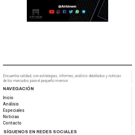
Encuentra calidad, con estrategias, informes, análisis detallados y noticias
de los mercados para el pequeño inversor.
NAVEGACIÓN
Inicio
Análisis
Especiales
Noticias
Contacto
SÍGUENOS EN REDES SOCIALES