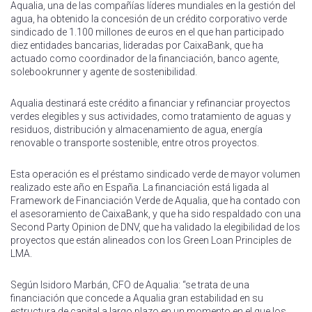
Aqualia, una de las compañías líderes mundiales en la gestión del
agua, ha obtenido la concesión de un crédito corporativo verde
sindicado de 1.100 millones de euros en el que han participado
diez entidades bancarias, lideradas por CaixaBank, que ha
actuado como coordinador de la financiación, banco agente,
solebookrunner y agente de sostenibilidad.
Aqualia destinará este crédito a financiar y refinanciar proyectos
verdes elegibles y sus actividades, como tratamiento de aguas y
residuos, distribución y almacenamiento de agua, energía
renovable o transporte sostenible, entre otros proyectos.
Esta operación es el préstamo sindicado verde de mayor volumen
realizado este año en España. La financiación está ligada al
Framework de Financiación Verde de Aqualia, que ha contado con
el asesoramiento de CaixaBank, y que ha sido respaldado con una
Second Party Opinion de DNV, que ha validado la elegibilidad de los
proyectos que están alineados con los Green Loan Principles de
LMA.
Según Isidoro Marbán, CFO de Aqualia: “se trata de una
financiación que concede a Aqualia gran estabilidad en su
estructura de capital a largo plazo en un momento en el que los