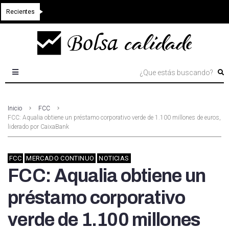
Recientes
Inicio
FCC
FCC: Aqualia obtiene un préstamo corporativo verde de 1.100 millones de euros,
liderado por CaixaBank
FCC
MERCADO CONTINUO
NOTICIAS
FCC: Aqualia obtiene un
préstamo corporativo
verde de 1.100 millones