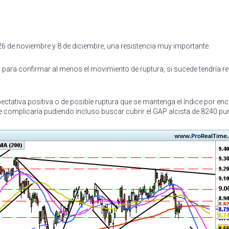
rtir
 26 de noviembre y 8 de diciembre, una resistencia muy importante.
 para confirmar al menos el movimiento de ruptura, si sucede tendría re
ectativa positiva o de posible ruptura que se mantenga el índice por en
e complicaría pudiendo incluso buscar cubrir el GAP alcista de 8240 pu