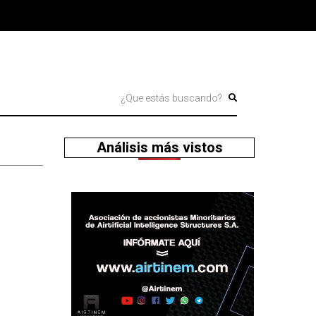
Análisis más vistos