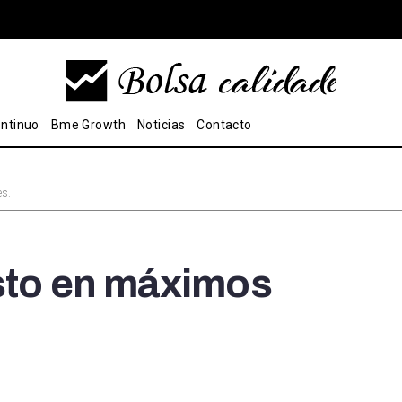
ntinuo
Bme Growth
Noticias
Contacto
es.
usto en máximos