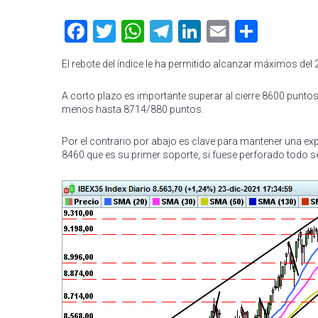
Facebook
Twitter
WhatsApp
Telegram
LinkedIn
Email
Compa
El rebote del índice le ha permitido alcanzar máximos del
A corto plazo es importante superar al cierre 8600 puntos
menos hasta 8714/880 puntos.
Por el contrario por abajo es clave para mantener una exp
8460 que es su primer soporte, si fuese perforado todo s