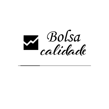
Análisis más vistos