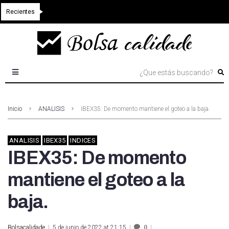
Recientes
Inicio
ANALISIS
IBEX35: De momento mantiene el goteo a la baja.
ANALISIS
IBEX35
INDICES
IBEX35: De momento
mantiene el goteo a la
baja.
Bolsacalidade
5 de junio de 2022 at 21:15
0