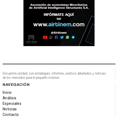
Encuentra calidad, con estrategias, informes, análisis detallados y noticias
de los mercados para el pequeño inversor.
NAVEGACIÓN
Inicio
Análisis
Especiales
Noticias
Contacto