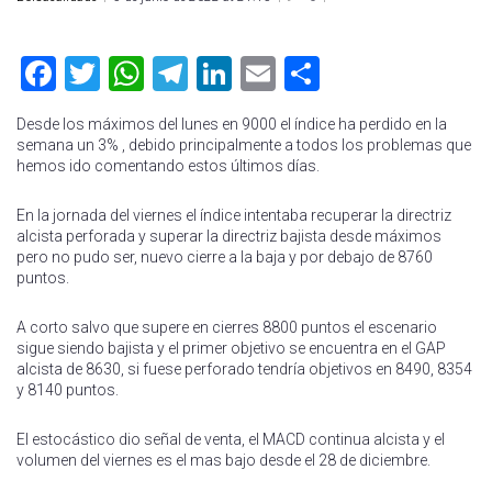
Facebook
Twitter
WhatsApp
Telegram
LinkedIn
Email
Compartir
Desde los máximos del lunes en 9000 el índice ha perdido en la
semana un 3% , debido principalmente a todos los problemas que
hemos ido comentando estos últimos días.
En la jornada del viernes el índice intentaba recuperar la directriz
alcista perforada y superar la directriz bajista desde máximos
pero no pudo ser, nuevo cierre a la baja y por debajo de 8760
puntos.
A corto salvo que supere en cierres 8800 puntos el escenario
sigue siendo bajista y el primer objetivo se encuentra en el GAP
alcista de 8630, si fuese perforado tendría objetivos en 8490, 8354
y 8140 puntos.
El estocástico dio señal de venta, el MACD continua alcista y el
volumen del viernes es el mas bajo desde el 28 de diciembre.