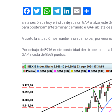
Facebook
Twitter
WhatsApp
Telegram
LinkedIn
Email
Compa
En la sesión de hoy el índice dejaba un GAP al alza ,este
para posteriormente terminar cerrando el GAP alcista de 
A corto la situación se mantiene sin cambios , por encim
Por debajo de 8916 existe posibilidad de retroceso hacia
GAP alcista de 8568 puntos.