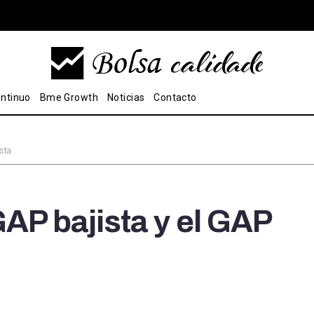
ntinuo
Bme Growth
Noticias
Contacto
sta.
GAP bajista y el GAP