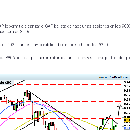
rtir
 GAP le permitía alcanzar el GAP bajista de hace unas sesiones en los 90
apertura en 8916.
a de 9020 puntos hay posibilidad de impulso hacia los 9200
 los 8806 puntos que fueron mínimos anteriores y si fuese perforado que