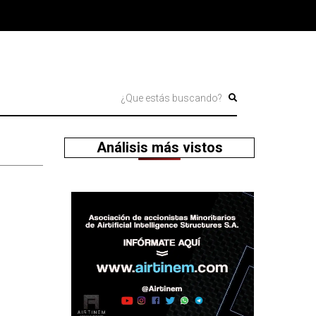
Análisis más vistos