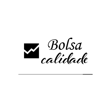
Análisis más vistos