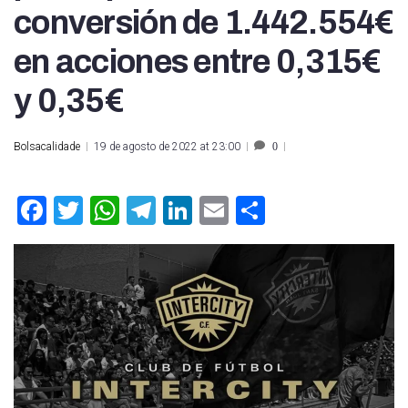
conversión de 1.442.554€
en acciones entre 0,315€
y 0,35€
Bolsacalidade
19 de agosto de 2022 at 23:00
0
Facebook
Twitter
WhatsApp
Telegram
LinkedIn
Email
Compartir