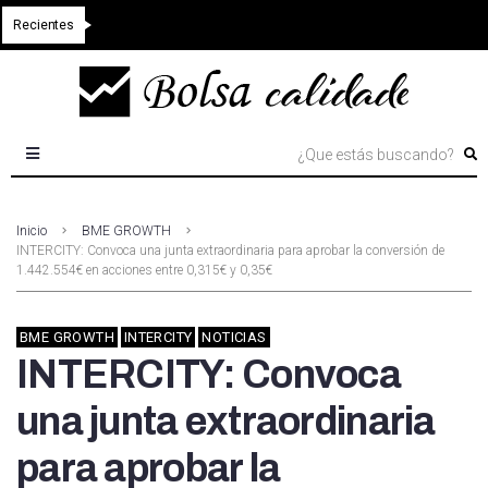
Recientes
Inicio
BME GROWTH
INTERCITY: Convoca una junta extraordinaria para aprobar la conversión de
1.442.554€ en acciones entre 0,315€ y 0,35€
BME GROWTH
INTERCITY
NOTICIAS
INTERCITY: Convoca
una junta extraordinaria
para aprobar la