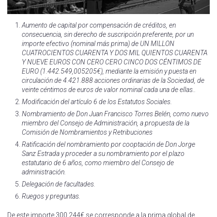
Aumento de capital por compensación de créditos, en
consecuencia, sin derecho de suscripción preferente, por un
importe efectivo (nominal más prima) de UN MILLON
CUATROCIENTOS CUARENTA Y DOS MIL QUIENTOS CUARENTA
Y NUEVE EUROS CON CERO CERO CINCO DOS CÉNTIMOS DE
EURO (1.442.549,005205€), mediante la emisión y puesta en
circulación de 4.421.888 acciones ordinarias de la Sociedad, de
veinte céntimos de euros de valor nominal cada una de ellas..
Modificación del artículo 6 de los Estatutos Sociales.
Nombramiento de Don Juan Francisco Torres Belén, como nuevo
miembro del Consejo de
Administración, a propuesta de la
Comisión de Nombramientos y Retribuciones
Ratificación del nombramiento por cooptación de Don Jorge
Sanz Estrada y proceder a su nombramiento por el plazo
estatutario de 6 años, como miembro del Consejo de
administración.
Delegación de facultades.
Ruegos y preguntas.
De este importe 300.244€ se corresponde a la prima global de