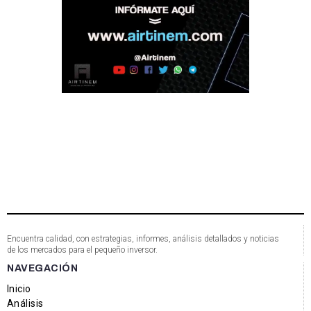
Encuentra calidad, con estrategias, informes, análisis detallados y noticias
de los mercados para el pequeño inversor.
NAVEGACIÓN
Inicio
Análisis