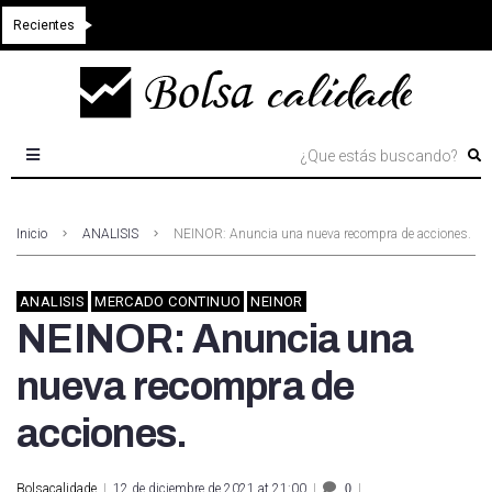
Recientes
Inicio
ANALISIS
NEINOR: Anuncia una nueva recompra de acciones.
ANALISIS
MERCADO CONTINUO
NEINOR
NEINOR: Anuncia una
nueva recompra de
acciones.
Bolsacalidade
12 de diciembre de 2021 at 21:00
0