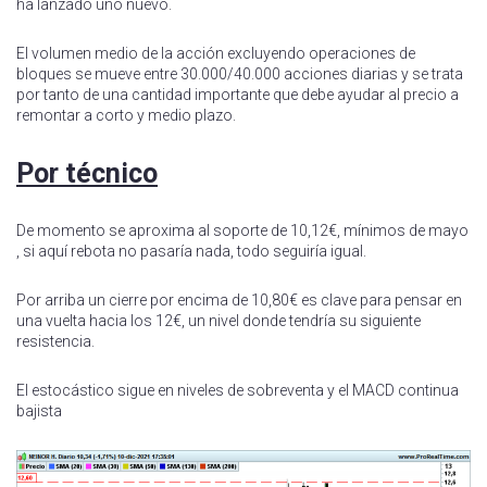
ha lanzado uno nuevo.
El volumen medio de la acción excluyendo operaciones de
bloques se mueve entre 30.000/40.000 acciones diarias y se trata
por tanto de una cantidad importante que debe ayudar al precio a
remontar a corto y medio plazo.
Por técnico
De momento se aproxima al soporte de 10,12€, mínimos de mayo
, si aquí rebota no pasaría nada, todo seguiría igual.
Por arriba un cierre por encima de 10,80€ es clave para pensar en
una vuelta hacia los 12€, un nivel donde tendría su siguiente
resistencia.
El estocástico sigue en niveles de sobreventa y el MACD continua
bajista