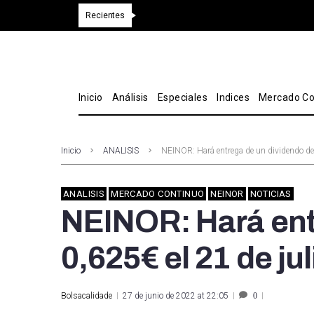
Recientes
Inicio
Análisis
Especiales
Indices
Mercado Co
Inicio
ANALISIS
NEINOR: Hará entrega de un dividendo de 0
ANALISIS
MERCADO CONTINUO
NEINOR
NOTICIAS
NEINOR: Hará ent
0,625€ el 21 de jul
Bolsacalidade
27 de junio de 2022 at 22:05
0