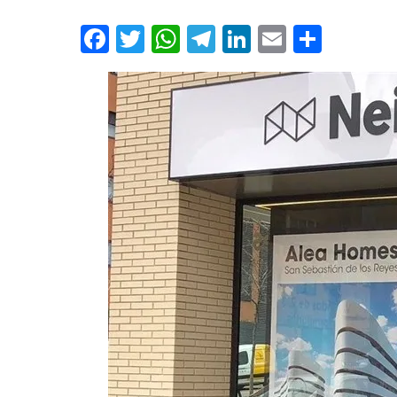
Facebook
Twitter
WhatsApp
Telegram
LinkedIn
Email
Compa