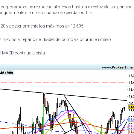
rporarse es un retroceso al menos hasta la directriz alcista principa
tranquilamente siempre y cuando no pierda los 11€.
12,20 y posteriormente los máximos en 12,60€.
as previos al reparto del dividendo como ya ocurrió en mayo.
l MACD continua alcista.