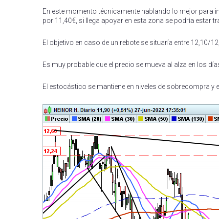
En este momento técnicamente hablando lo mejor para inco
por 11,40€, si llega apoyar en esta zona se podría estar 
El objetivo en caso de un rebote se situaría entre 12,10/
Es muy probable que el precio se mueva al alza en los dí
El estocástico se mantiene en niveles de sobrecompra y e