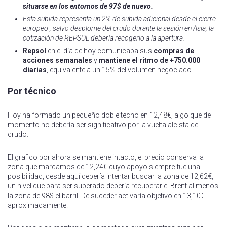
situarse en los entornos de 97$ de nuevo.
Esta subida representa un 2% de subida adicional desde el cierre
europeo , salvo desplome del crudo durante la sesión en Asia, la
cotización de REPSOL debería recogerlo a la apertura.
Repsol
en el día de hoy comunicaba sus
compras de
acciones semanales
y
mantiene el ritmo de +750.000
diarias
, equivalente a un 15% del volumen negociado.
Por técnico
Hoy ha formado un pequeño doble techo en 12,48€, algo que de
momento no debería ser significativo por la vuelta alcista del
crudo.
El grafico por ahora se mantiene intacto, el precio conserva la
zona que marcamos de 12,24€ cuyo apoyo siempre fue una
posibilidad, desde aquí debería intentar buscar la zona de 12,62€,
un nivel que para ser superado debería recuperar el Brent al menos
la zona de 98$ el barril. De suceder activaría objetivo en 13,10€
aproximadamente.