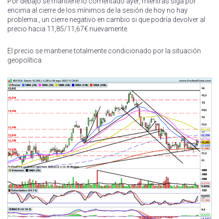
Por debajo se mantiene lo comentado ayer, mientras siga por
encima al cierre de los mínimos de la sesión de hoy no hay
problema., un cierre negativo en cambio si que podría devolver al
precio hacia 11,85/11,67€ nuevamente.
El precio se mantiene totalmente condicionado por la situación
geopolítica.