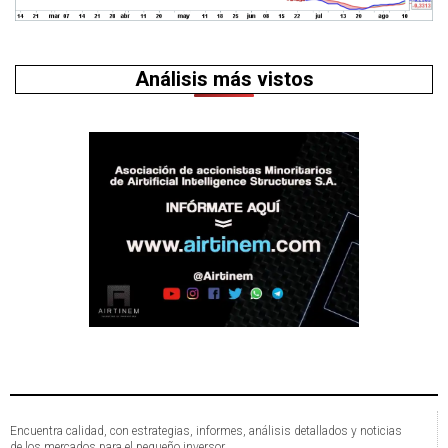
Análisis más vistos
Encuentra calidad, con estrategias, informes, análisis detallados y noticias
de los mercados para el pequeño inversor.