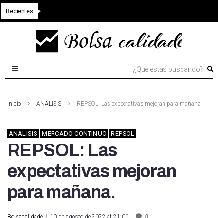
Recientes
Inicio
ANALISIS
REPSOL: Las expectativas mejoran para mañana.
ANALISIS
MERCADO CONTINUO
REPSOL
REPSOL: Las
expectativas mejoran
para mañana.
Bolsacalidade
10 de agosto de 2022 at 21:00
0