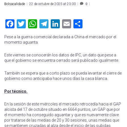
Bolsacalidade
22 de octubre de 2025 at 23:00
0
Facebook
Twitter
WhatsApp
Telegram
LinkedIn
Email
Compartir
Pese a la guerra comercial declarada a China el mercado por el
momento aguanta.
Este viernes se conocerán los datos de IPC, un dato que pese a
que el gobierno se encuentra cerrado será publicado igualmente.
También se espera que a corto plazo se pueda levantar el cierre de
gobierno como anticipaba hace unos días la casa blanca.
Por técnico.
En la sesión de este miércoles el mercado retrocedía hacia el GAP
alcista del 17 de octubre situado en 6664 puntos, un GAP que por
el momento ha conseguido aguantar y que es nuevamente clave
por tratarse de las medias de 20 y 30 sesiones, unas medias que
se mantienen cruzadas al alza desde el inicio de las subidas.