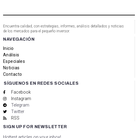
Encuentra calidad, con estrategias, informes, análisis detallados y noticias
de los mercados para el pequeño inversor.
NAVEGACIÓN
Inicio
Análisis
Especiales
Noticias
Contacto
SÍGUENOS EN REDES SOCIALES
Facebook
Instagram
Telegram
Twitter
RSS
SIGN UP FOR NEWSLETTER
Hottest articles on your inbox!