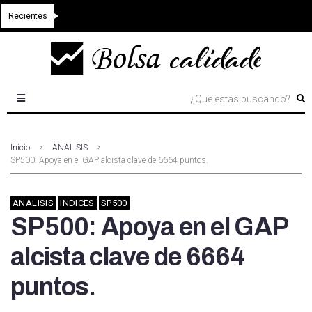
Recientes
Inicio
ANALISIS
SP500: Apoya en el GAP alcista clave de 6664 puntos.
ANALISIS
INDICES
SP500
SP500: Apoya en el GAP
alcista clave de 6664
puntos.