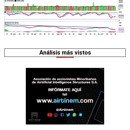
Análisis más vistos