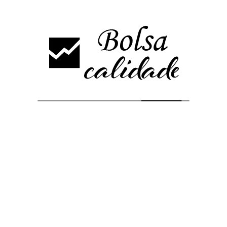
Análisis más vistos