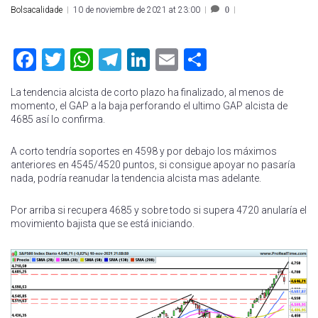
Bolsacalidade
10 de noviembre de 2021 at 23:00
0
Facebook
Twitter
WhatsApp
Telegram
LinkedIn
Email
Compartir
La tendencia alcista de corto plazo ha finalizado, al menos de
momento, el GAP a la baja perforando el ultimo GAP alcista de
4685 así lo confirma.
A corto tendría soportes en 4598 y por debajo los máximos
anteriores en 4545/4520 puntos, si consigue apoyar no pasaría
nada, podría reanudar la tendencia alcista mas adelante.
Por arriba si recupera 4685 y sobre todo si supera 4720 anularía el
movimiento bajista que se está iniciando.