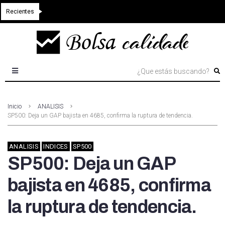
Recientes
Inicio
ANALISIS
SP500: Deja un GAP bajista en 4685, confirma la ruptura de tendencia.
ANALISIS
INDICES
SP500
SP500: Deja un GAP
bajista en 4685, confirma
la ruptura de tendencia.