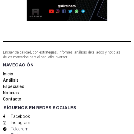
Encuentra calidad, con estrategias, informes, análisis detallados y noticias
de los mercados para el pequeño inversor.
NAVEGACIÓN
Inicio
Análisis
Especiales
Noticias
Contacto
SÍGUENOS EN REDES SOCIALES
Facebook
Instagram
Telegram