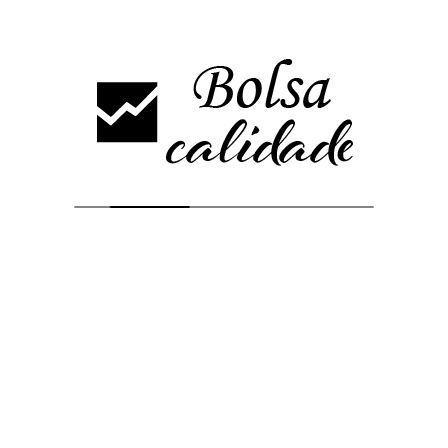
Análisis más vistos