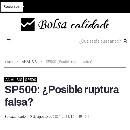
Recientes
Inicio
ANALISIS
SP500: ¿Posible ruptura falsa?
ANALISIS
SP500
SP500: ¿Posible ruptura
falsa?
Bolsacalidade
9 de agosto de 2021 at 23:15
0