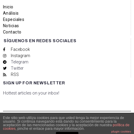
Inicio
Análisis
Especiales
Noticias
Contacto
SÍGUENOS EN REDES SOCIALES
Facebook
Instagram
Telegram
Twitter
RSS
SIGN UP FOR NEWSLETTER
Hottest articles on your inbox!
Este sitio web utiliza cookies para que usted tenga la mejor experiencia de
usuario. Si continúa navegando está dando su consentimiento para la
© Copyright 2021 Bolsacalidade Contacto
info@bolsacalidade.es
aceptación de las mencionadas cookies y la aceptación de nuestra
política de
cookies
, pinche el enlace para mayor información.
Aviso Legal
plugin cookies