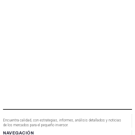
Encuentra calidad, con estrategias, informes, análisis detallados y noticias
de los mercados para el pequeño inversor.
NAVEGACIÓN