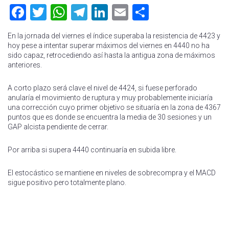
Facebook
Twitter
WhatsApp
Telegram
LinkedIn
Email
Compartir
En la jornada del viernes el índice superaba la resistencia de 4423 y
hoy pese a intentar superar máximos del viernes en 4440 no ha
sido capaz, retrocediendo así hasta la antigua zona de máximos
anteriores.
A corto plazo será clave el nivel de 4424, si fuese perforado
anularía el movimiento de ruptura y muy probablemente iniciaría
una corrección cuyo primer objetivo se situaría en la zona de 4367
puntos que es donde se encuentra la media de 30 sesiones y un
GAP alcista pendiente de cerrar.
Por arriba si supera 4440 continuaría en subida libre.
El estocástico se mantiene en niveles de sobrecompra y el MACD
sigue positivo pero totalmente plano.