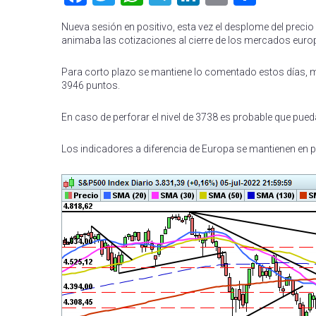
Nueva sesión en positivo, esta vez el desplome del preci
animaba las cotizaciones al cierre de los mercados euro
Para corto plazo se mantiene lo comentado estos días, m
3946 puntos.
En caso de perforar el nivel de 3738 es probable que pu
Los indicadores a diferencia de Europa se mantienen en p