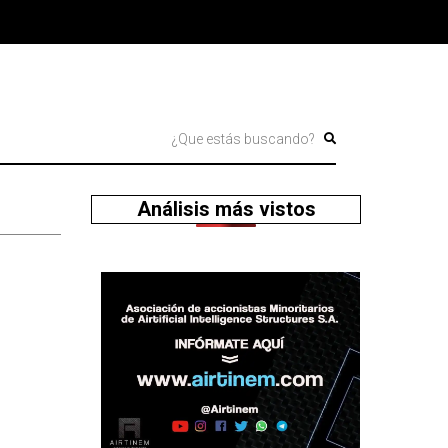
Análisis más vistos