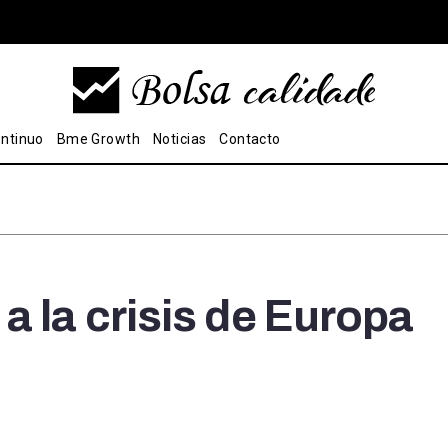
ntinuo
Bme Growth
Noticias
Contacto
a la crisis de Europa
rtir