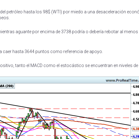
o del petróleo hasta los 98$ (WTI) por miedo a una desaceleración eco
peos.
ientras aguante por encima de 3738 podría o debería rebotar al menos
eda caer hasta 3644 puntos como referencia de apoyo.
ositivo, tanto el MACD como el estocástico se encuentran en niveles d