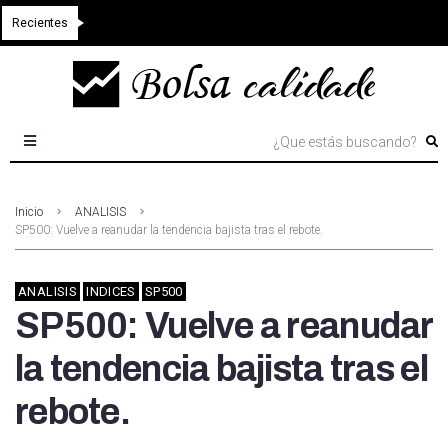
Recientes
Inicio
ANALISIS
SP500: Vuelve a reanudar la tendencia bajista tras el rebote.
ANALISIS
INDICES
SP500
SP500: Vuelve a reanudar
la tendencia bajista tras el
rebote.