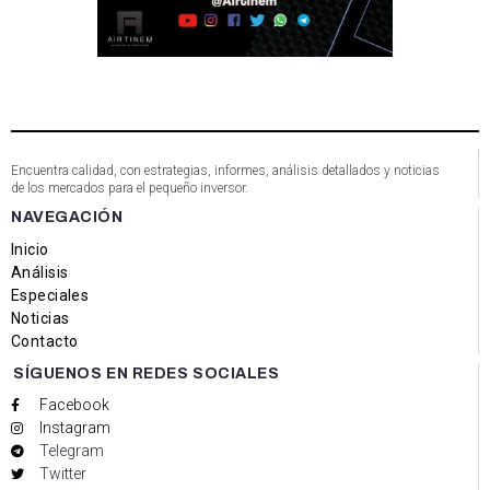
Encuentra calidad, con estrategias, informes, análisis detallados y noticias
de los mercados para el pequeño inversor.
NAVEGACIÓN
Inicio
Análisis
Especiales
Noticias
Contacto
SÍGUENOS EN REDES SOCIALES
Facebook
Instagram
Telegram
Twitter