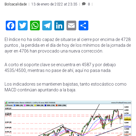
Bolsacalidade
13 de enero de 2022 at 23:35
0
Facebook
Twitter
WhatsApp
Telegram
LinkedIn
Email
Compartir
El índice no ha sido capaz de situarse al cierre por encima de 4728
puntos , la perdida en el día de hoy de los mínimos de la jornada de
ayer en 4706 han provocado una nueva corrección.
A corto el soporte clave se encuentra en 4587 y por debajo
4535/4500, mientras no pase de ahí, aquí no pasa nada.
Los indicadores se mantienen bajistas, tanto estocástico como
MACD continúan apuntando a la baja.