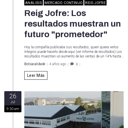
ANALISIS
MERCADO CONTINUO
REIG JOFRE
Reig Jofre: Los
resultados muestran un
futuro "prometedor"
Hoy la compañía publicaba sus resultados, quien quiera verlos
íntegros puede hacerlo desde aquí (ver informe de resultados) Los
resultados muestran un aumento de las ventas de un 14% hasta…
Bolsacalidade
4 años ago
0
Leer Más
26
Jul
9:30 am