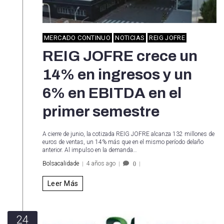
MERCADO CONTINUO
NOTICIAS
REIG JOFRE
REIG JOFRE crece un
14% en ingresos y un
6% en EBITDA en el
primer semestre
A cierre de junio, la cotizada REIG JOFRE alcanza 132 millones de
euros de ventas, un 14% más que en el mismo período delaño
anterior. Al impulso en la demanda…
Bolsacalidade
4 años ago
0
Leer Más
24