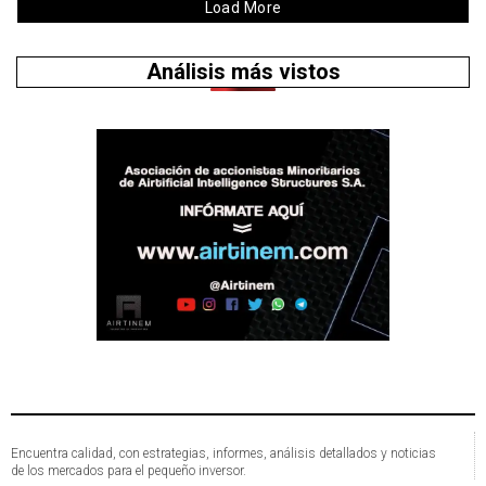
Load More
Análisis más vistos
Encuentra calidad, con estrategias, informes, análisis detallados y noticias
de los mercados para el pequeño inversor.