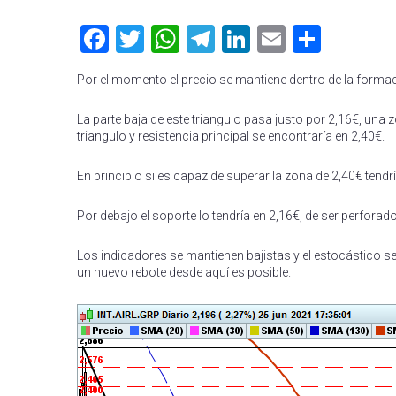
Facebook
Twitter
WhatsApp
Telegram
LinkedIn
Email
Compa
Por el momento el precio se mantiene dentro de la formac
La parte baja de este triangulo pasa justo por 2,16€, una 
triangulo y resistencia principal se encontraría en 2,40€.
En principio si es capaz de superar la zona de 2,40€ tendr
Por debajo el soporte lo tendría en 2,16€, de ser perforad
Los indicadores se mantienen bajistas y el estocástico 
un nuevo rebote desde aquí es posible.