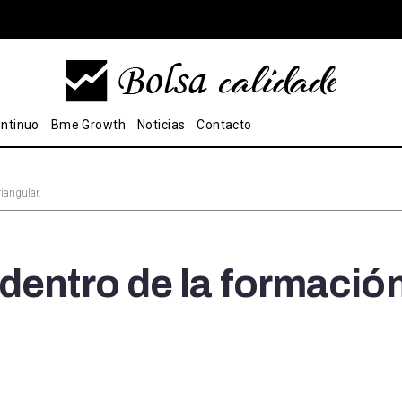
ntinuo
Bme Growth
Noticias
Contacto
iangular.
dentro de la formació