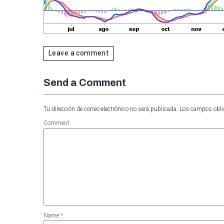
Leave a comment
Send a Comment
Tu dirección de correo electrónico no será publicada.
Los campos obli
Comment
Name
*