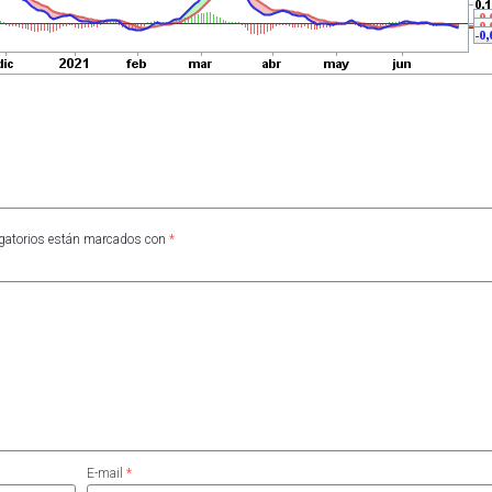
gatorios están marcados con
*
E-mail
*