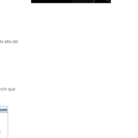
e alta del
ción que