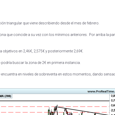
rtir
ión triangular que viene describiendo desde el mes de febrero.
zona que coincide a su vez con los mínimos anteriores. Por arriba la part
ía objetivos en 2,46€, 2,575€ y posteriormente 2,69€.
o podría buscar la zona de 2€ en primera instancia.
se encuentra en niveles de sobreventa en estos momentos, dando sensa