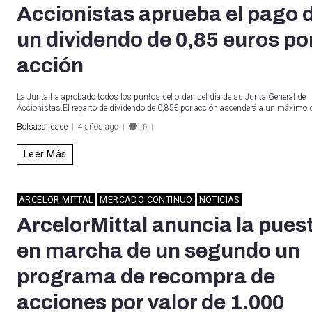
Accionistas aprueba el pago 
un dividendo de 0,85 euros po
acción
La Junta ha aprobado todos los puntos del orden del día de su Junta General de
Accionistas.El reparto de dividendo de 0,85€ por acción ascenderá a un máximo
Bolsacalidade
4 años ago
0
Leer Más
ARCELOR MITTAL
MERCADO CONTINUO
NOTICIAS
ArcelorMittal anuncia la pues
en marcha de un segundo un
programa de recompra de
acciones por valor de 1.000